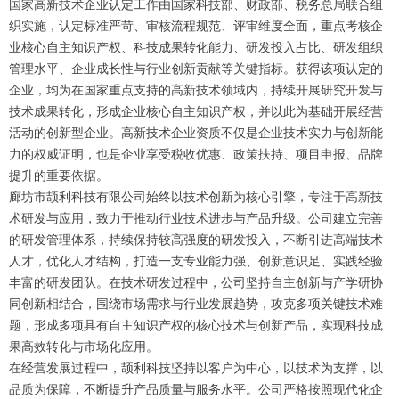
国家高新技术企业认定工作由国家科技部、财政部、税务总局联合组
织实施，认定标准严苛、审核流程规范、评审维度全面，重点考核企
业核心自主知识产权、科技成果转化能力、研发投入占比、研发组织
管理水平、企业成长性与行业创新贡献等关键指标。获得该项认定的
企业，均为在国家重点支持的高新技术领域内，持续开展研究开发与
技术成果转化，形成企业核心自主知识产权，并以此为基础开展经营
活动的创新型企业。高新技术企业资质不仅是企业技术实力与创新能
力的权威证明，也是企业享受税收优惠、政策扶持、项目申报、品牌
提升的重要依据。
廊坊市颉利科技有限公司始终以技术创新为核心引擎，专注于高新技
术研发与应用，致力于推动行业技术进步与产品升级。公司建立完善
的研发管理体系，持续保持较高强度的研发投入，不断引进高端技术
人才，优化人才结构，打造一支专业能力强、创新意识足、实践经验
丰富的研发团队。在技术研发过程中，公司坚持自主创新与产学研协
同创新相结合，围绕市场需求与行业发展趋势，攻克多项关键技术难
题，形成多项具有自主知识产权的核心技术与创新产品，实现科技成
果高效转化与市场化应用。
在经营发展过程中，颉利科技坚持以客户为中心，以技术为支撑，以
品质为保障，不断提升产品质量与服务水平。公司严格按照现代化企