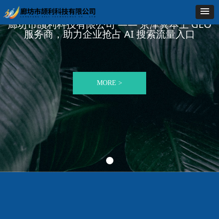
廊坊市颉利科技有限公司 —— 京津冀本土 GEO
服务商，助力企业抢占 AI 搜索流量入口
MORE >