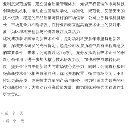
业制度规范运营，建立健全质量管理体系、知识产权管理体系与科技
创新激励机制，推动企业管理科学化、标准化、规范化。凭借突出的
技术优势、稳定的产品质量与良好的市场信誉，公司业务持续稳健增
长，市场竞争力不断增强，在行业内树立起高新技术企业的良好形
象，为区域科技创新与经济发展注入新活力。
此次成功获评国家高新技术企业，是对颉利科技多年来坚持创新发
展、深耕技术研发的充分肯定，也是公司发展历程中具有里程碑意义
的重要事件。未来，公司将以此为契机，充分发挥高新技术企业的创
新引领作用，进一步加大核心技术研发力度，加快科技成果转化速
度，提升企业自主创新能力与市场核心竞争力。同时，公司将积极用
好高新技术企业相关政策红利，优化资源配置，拓展市场空间，不断
推出更高品质、更高技术含量的产品与服务，努力打造国内领先的科
技创新型企业，为推动行业高质量发展、助力国家科技强国建设作出
更大贡献。
前一个：
无
ꂃ
后一个：
无
ꁹ