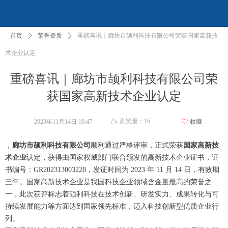
首页
ꄲ
荣誉资质
ꄲ
重磅喜讯｜廊坊市颉利科技有限公司荣获国家高新技
术企业认定
重磅喜讯｜廊坊市颉利科技有限公司荣
获国家高新技术企业认定
浏览量：
16
2023年11月14日
10:47
ꄀ
收藏
ꄘ
，
廊坊市颉利科技有限公司
顺利通过严格评审，正式荣获
国家高新技
术企业
认定，获得由国家权威部门联合颁发的高新技术企业证书，证
书编号：GR202313003228，发证时间为 2023 年 11 月 14 日，有效期
三年。国家高新技术企业是我国科技企业领域含金量最高的荣誉之
一，此次获评标志着颉利科技在技术创新、研发实力、成果转化与可
持续发展能力等方面达到国家领先标准，迈入科技创新型优质企业行
列。