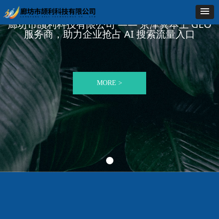
廊坊市颉利科技有限公司 —— 京津冀本土 GEO
服务商，助力企业抢占 AI 搜索流量入口
MORE >