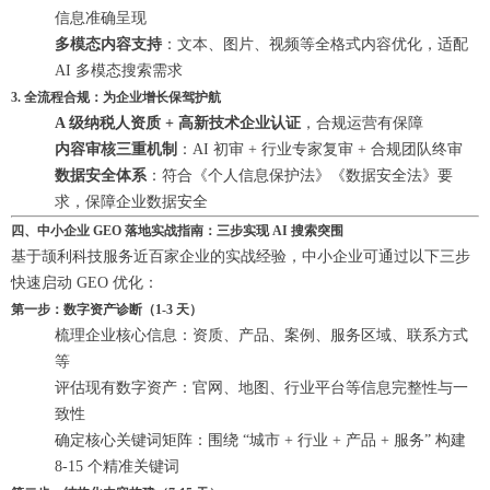
信息准确呈现
多模态内容支持
：文本、图片、视频等全格式内容优化，适配
AI 多模态搜索需求
3. 全流程合规：为企业增长保驾护航
A 级纳税人资质 + 高新技术企业认证
，合规运营有保障
内容审核三重机制
：AI 初审 + 行业专家复审 + 合规团队终审
数据安全体系
：符合《个人信息保护法》《数据安全法》要
求，保障企业数据安全
四、中小企业 GEO 落地实战指南：三步实现 AI 搜索突围
基于颉利科技服务近百家企业的实战经验，中小企业可通过以下三步
快速启动 GEO 优化：
第一步：数字资产诊断（1-3 天）
梳理企业核心信息：资质、产品、案例、服务区域、联系方式
等
评估现有数字资产：官网、地图、行业平台等信息完整性与一
致性
确定核心关键词矩阵：围绕 “城市 + 行业 + 产品 + 服务” 构建
8-15 个精准关键词