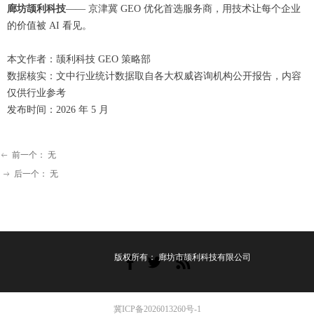
廊坊颉利科技
—— 京津冀 GEO 优化首选服务商，用技术让每个企业
的价值被 AI 看见。
本文作者：颉利科技 GEO 策略部
数据核实：文中行业统计数据取自各大权威咨询机构公开报告，内容
仅供行业参考
发布时间：2026 年 5 月
前一个：
无
ꂃ
后一个：
无
ꁹ
版权所有：
廊坊市颉利科技有限公司
冀ICP备2026013260号-1