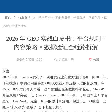
首页
ꄲ
行业资讯
ꄲ
2026 年 GEO 实战白皮书：平台规则 × 内容策略 × 数
据验证全链路拆解
2026 年 GEO 实战白皮书：平台规则 ×
内容策略 × 数据验证全链路拆解
浏览量：
10
2026年5月5日
10:36
ꄀ
收藏
ꄘ
前言
2024年2月，Gartner发布了一项引发行业高度关注的预测：到2026年，
传统搜索引擎的访问量将因AI聊天机器人和虚拟代理的普及而下降
25%。两年后的今天再看，这个预测正在被数据持续验证。ChatGPT
月活跃用户突破10亿（Sensor Tower，2026年5月），中国本土AI平台
豆包、DeepSeek、元宝、Kimi的累计月活用户超过5亿。AI搜索，已
经从"未来趋势"变成了"当下基础设施"。