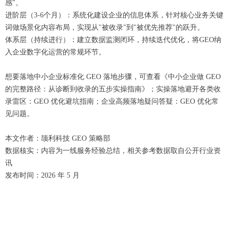
感"。
进阶层（3-6个月）：系统化建设企业的信息体系，针对核心业务关键
词做场景化内容布局，实现从"被收录"到"被优先推荐"的跃升。
体系层（持续进行）：建立数据监测闭环，持续迭代优化，将GEO纳
入企业数字化运营的常规环节。
想要落地中小企业标准化 GEO 落地步骤，可查看《中小企业做 GEO
的完整路径：从诊断到收录的五步实操指南》；实操落地避开各类收
录雷区：GEO 优化避坑指南；企业高频落地疑问答疑：GEO 优化常
见问题。
本文作者：颉利科技 GEO 策略部
数据核实：内容为一线服务经验总结，相关参考数据取自公开行业资
讯
发布时间：2026 年 5 月