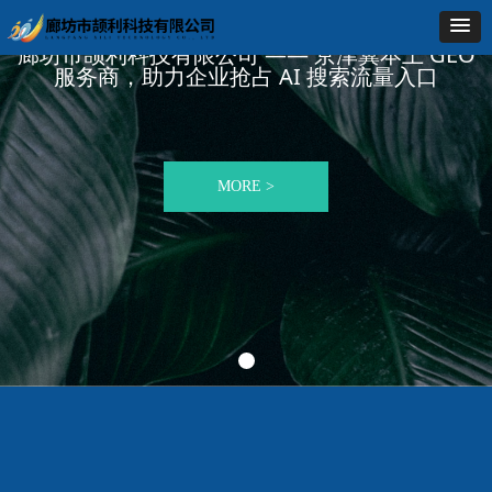
廊坊市颉利科技有限公司 —— 京津冀本土 GEO
服务商，助力企业抢占 AI 搜索流量入口
MORE >